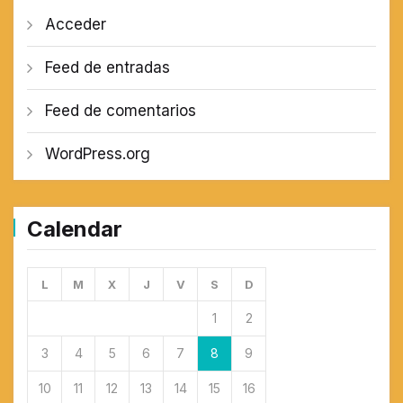
Acceder
Feed de entradas
Feed de comentarios
WordPress.org
Calendar
L
M
X
J
V
S
D
1
2
3
4
5
6
7
8
9
10
11
12
13
14
15
16