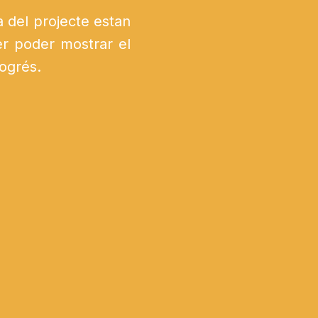
a del projecte estan
er poder mostrar el
rogrés.