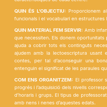
QUIN ÉS L’OBJECTIU:
Proporcionem al
funcionals i el vocabulari en estructures 
QUIN MATERIAL FEM SERVIR:
Amb infanti
que necessiten. Els donem oportunitats per
ajuda a cobrir tots els continguts nece
ajudem amb la lectoescriptura usant e
contes, per tal d’aconseguir una bon
entenguin el significat de les paraules qu
COM ENS ORGANITZEM:
El professor s
progrés i l’adquisició dels nivells corres
d’horaris i grups. El tipus de professo
amb nens i nenes d’aquestes edats.