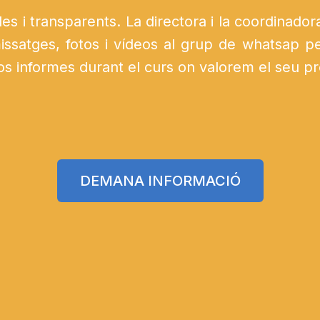
es i transparents. La directora i la coordinador
issatges, fotos i vídeos al grup de whatsap p
os informes durant el curs on valorem el seu p
DEMANA INFORMACIÓ