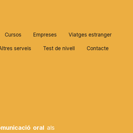
Cursos
Empreses
Viatges estranger
Altres serveis
Test de nivell
Contacte
municació oral
als