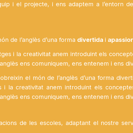
ip i el projecte, i ens adaptem a l’entorn de 
món de l’anglès d’una forma
divertida
i
apassio
tges i la creativitat anem introduint els concep
’anglès ens comuniquem, ens entenem i ens div
breixin el món de l’anglès d’una forma diverti
s i la creativitat anem introduint els concept
’anglès ens comuniquem, ens entenem i ens div
lacions de les escoles, adaptant el nostre serv