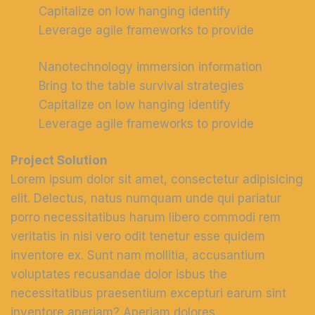
Capitalize on low hanging identify
Leverage agile frameworks to provide
Nanotechnology immersion information
Bring to the table survival strategies
Capitalize on low hanging identify
Leverage agile frameworks to provide
Project Solution
Lorem ipsum dolor sit amet, consectetur adipisicing
elit. Delectus, natus numquam unde qui pariatur
porro necessitatibus harum libero commodi rem
veritatis in nisi vero odit tenetur esse quidem
inventore ex. Sunt nam mollitia, accusantium
voluptates recusandae dolor isbus the
necessitatibus praesentium excepturi earum sint
inventore aperiam? Aperiam dolores