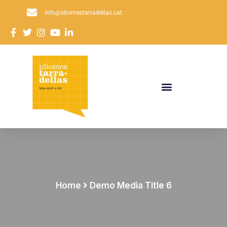
info@idiomestarradellas.cat
Home
Demo Media Title 6