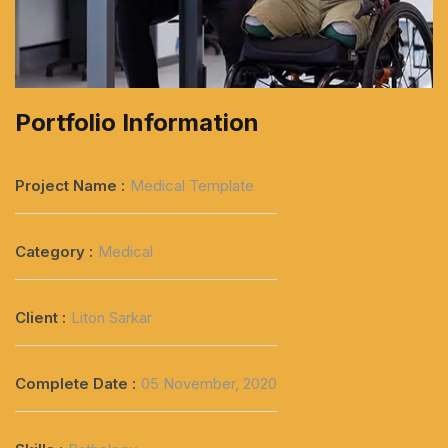
Portfolio Information
Project Name :
Medical Template
Category :
Medical
Client :
Liton Sarkar
Complete Date :
05 November, 2020