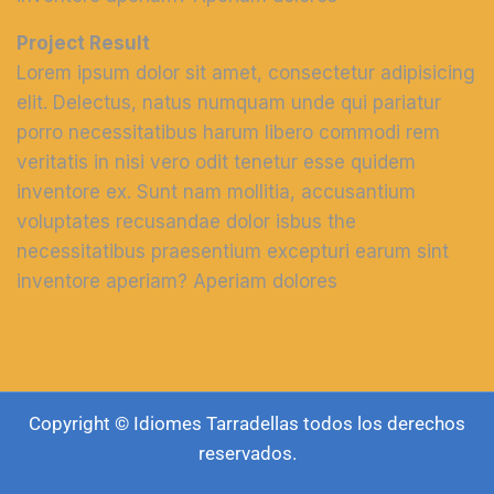
Project Result
Lorem ipsum dolor sit amet, consectetur adipisicing
elit. Delectus, natus numquam unde qui pariatur
porro necessitatibus harum libero commodi rem
veritatis in nisi vero odit tenetur esse quidem
inventore ex. Sunt nam mollitia, accusantium
voluptates recusandae dolor isbus the
necessitatibus praesentium excepturi earum sint
inventore aperiam? Aperiam dolores
Copyright © Idiomes Tarradellas todos los derechos
reservados.